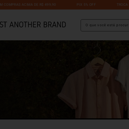
PRAS ACIMA DE R$ 499,90
PIX 5% OFF
TROCA GRÁTI
O que você está procuran