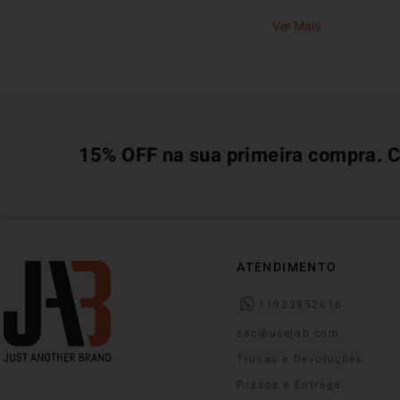
Ver Mais
15% OFF na sua primeira compra. C
ATENDIMENTO
11933952616
sac@usejab.com
Trocas e Devoluções
Prazos e Entrega