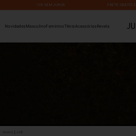
10X SEM JUROS
FRETE GRÁTIS EM COM
Novidades
Masculino
Feminino
Tênis
Acessórios
Revela
JAB