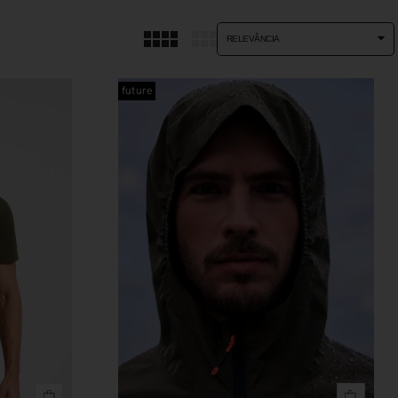
RELEVÂNCIA
future