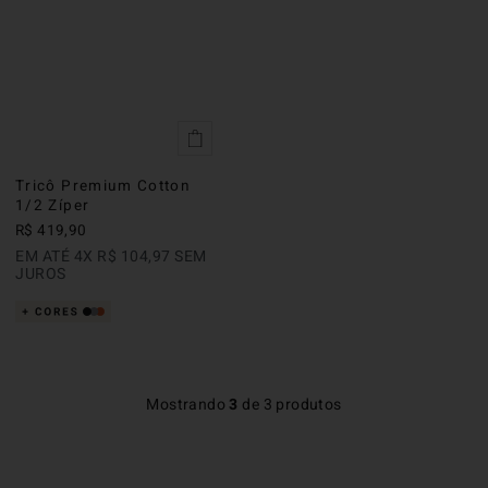
Tricô Premium Cotton
1/2 Zíper
R$
419
,
90
EM ATÉ
4
X
R$
104
,
97
SEM
JUROS
Mostrando
3
de
3
produtos