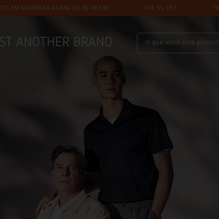
RAS ACIMA DE R$ 499,90
PIX 5% OFF
TROCA GRÁTIS 
O que você está procuran