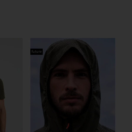
future