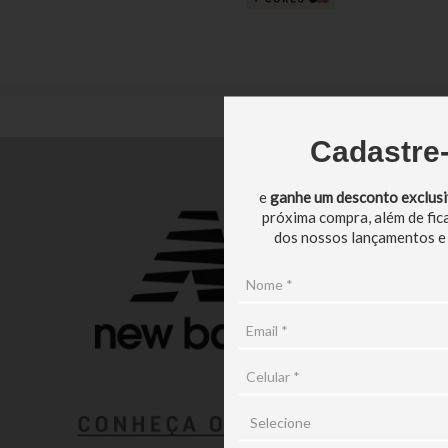
Cadastre
e
ganhe um desconto exclus
próxima compra, além de fic
dos nossos lançamentos e