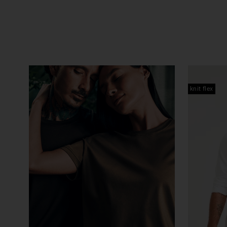
knit flex