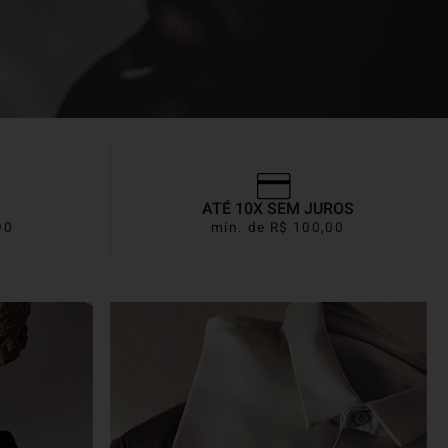
ATÉ 10X SEM JUROS
90
mín. de R$ 100,00