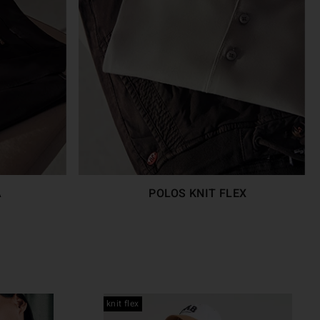
A
POLOS KNIT FLEX
knit flex