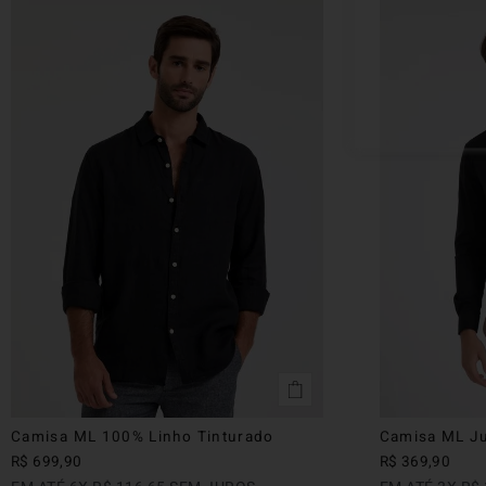
Camisa ML 100% Linho Tinturado
Camisa ML Ju
R$
699
,
90
R$
369
,
90