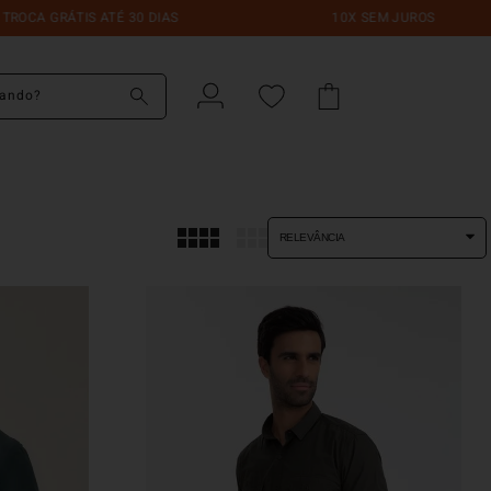
 GRÁTIS ATÉ 30 DIAS
10X SEM JUROS
do?
RELEVÂNCIA