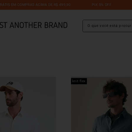
 EM COMPRAS ACIMA DE R$ 499,90
PIX 5% OFF
TROCA
O que você está procuran
knit flex