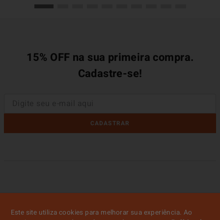
15% OFF na sua primeira compra.
Cadastre-se!
CADASTRAR
Este site utiliza cookies para melhorar sua experiência. Ao