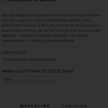
PARCELE EM ATÉ 10X SEM JUROS
Versátil, elegante e extremamente confortável. A polo Premium 
Knit Flex combina o toque sofisticado do algodão com a 
elasticidade ideal para o dia a dia. Com estrutura impecável e 
acabamento refinado, ela vai com você do look casual ao mais 
alinhado – sempre com leveza e liberdade. Um clássico 
repensado com o DNA da Just Another Brand.
COMPOSIÇÃO
93,5% ALGODÃO, 6,5% ELASTANO
MASCULINO
FEMININO