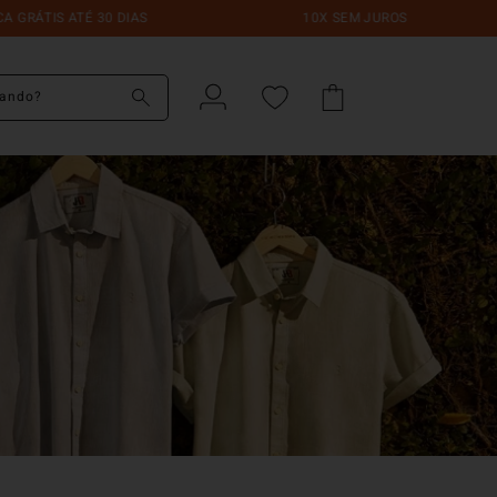
ATÉ 30 DIAS
10X SEM JUROS
do?