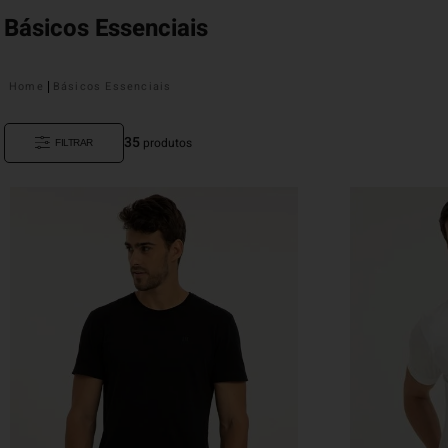
Básicos Essenciais
Básicos Essenciais
35
produtos
FILTRAR