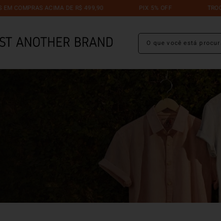
RAS ACIMA DE R$ 499,90
PIX 5% OFF
TROCA GRÁTIS 
O que você está procuran