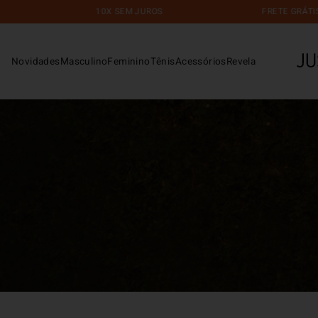
10X SEM JUROS
FRETE GRÁTIS EM COMP
Novidades
Masculino
Feminino
Tênis
Acessórios
Revela