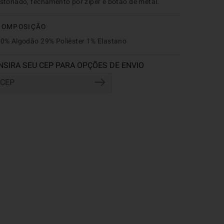
stonado, fechamento por zíper e botão de metal.
COMPOSIÇÃO
0% Algodão 29% Poliéster 1% Elastano