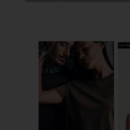
knit fl