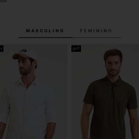
MASCULINO
FEMININO
ex
golf