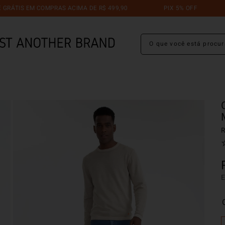
EM COMPRAS ACIMA DE R$ 499,90
PIX 5% OFF
TROCA
O que você está procuran
R