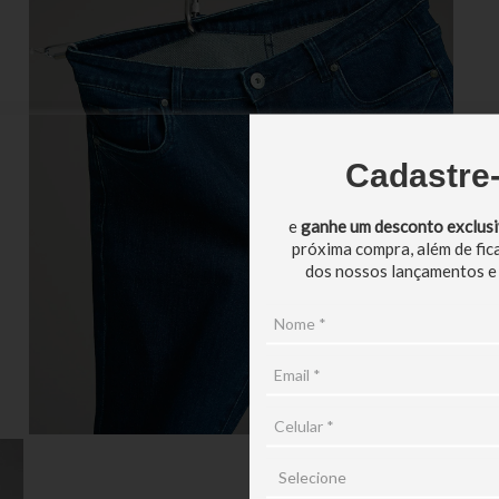
Cadastre
e
ganhe um desconto exclus
próxima compra, além de fic
dos nossos lançamentos e