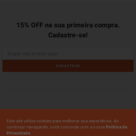
15% OFF na sua primeira compra.
Cadastre-se!
CADASTRAR
Este site utiliza cookies para melhorar sua experiência. Ao
continuar navegando, você concorda com a nossa
Política de
Privacidade
.