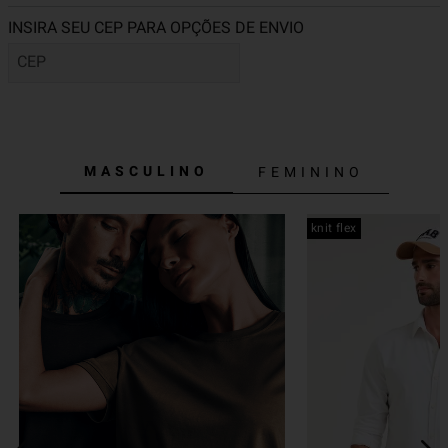
MASCULINO
FEMININO
knit flex