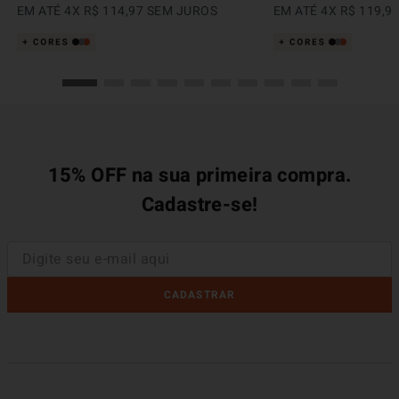
EM ATÉ
4
X
R$
114
,
97
SEM JUROS
EM ATÉ
4
X
R$
119
,
9
15% OFF na sua primeira compra.
Cadastre-se!
CADASTRAR