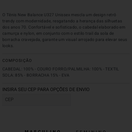
O Tênis New Balance U327 Unissex mescla um design retrô 
trendy com modernidade, resgatando a herança das silhuetas 
dos anos 70. Confortável e sofisticado, o cabedal elaborado em 
camurça e nylon, em conjunto com o estilo trail da sola de 
borracha cravejada, garante um visual arrojado para elevar seus 
looks.
COMPOSIÇÃO
CABEDAL: 100% - COURO FORRO/PALMILHA: 100% - TEXTIL 
SOLA: 85% - BORRACHA 15% - EVA
MASCULINO