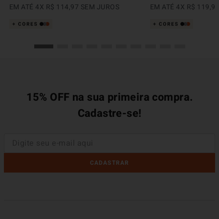
EM ATÉ
4
X
R$
114
,
97
SEM JUROS
EM ATÉ
4
X
R$
119
,
9
15% OFF na sua primeira compra.
Cadastre-se!
CADASTRAR