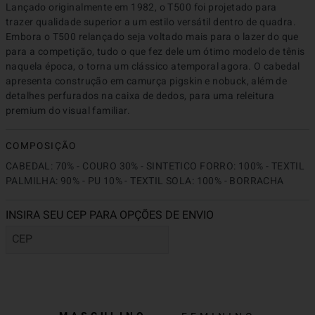
Lançado originalmente em 1982, o T500 foi projetado para 
trazer qualidade superior a um estilo versátil dentro de quadra. 
Embora o T500 relançado seja voltado mais para o lazer do que 
para a competição, tudo o que fez dele um ótimo modelo de tênis 
naquela época, o torna um clássico atemporal agora. O cabedal 
apresenta construção em camurça pigskin e nobuck, além de 
detalhes perfurados na caixa de dedos, para uma releitura 
premium do visual familiar.
COMPOSIÇÃO
CABEDAL: 70% - COURO 30% - SINTETICO FORRO: 100% - TEXTIL 
PALMILHA: 90% - PU 10% - TEXTIL SOLA: 100% - BORRACHA