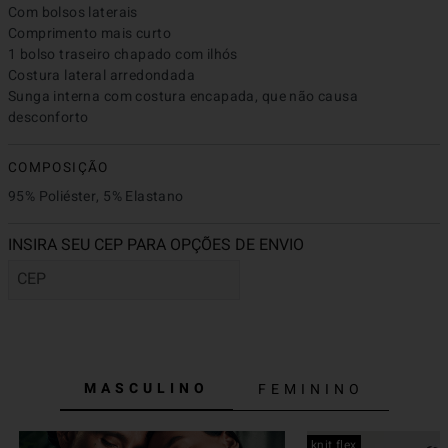
Com bolsos laterais

Comprimento mais curto

1 bolso traseiro chapado com ilhós

Costura lateral arredondada

Sunga interna com costura encapada, que não causa 
desconforto
COMPOSIÇÃO
95% Poliéster, 5% Elastano
MASCULINO
FEMININO
knit flex