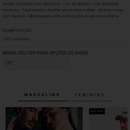
Tecido reciclado com elastano - Cós de elástico com detalhes 
moderno - Fechamento frontal com botão e zíper - Bolsos cargo 
com lapelas - Modelagem solta com opção de ajuste na barra
COMPOSIÇÃO
100% poliéster
MASCULINO
FEMININO
knit flex