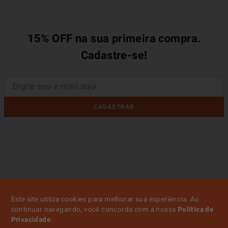
15% OFF na sua primeira compra.
Cadastre-se!
CADASTRAR
Este site utiliza cookies para melhorar sua experiência. Ao
continuar navegando, você concorda com a nossa
Política de
Privacidade
.