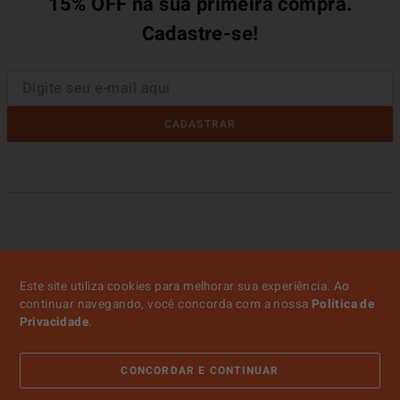
15% OFF na sua primeira compra.
Cadastre-se!
CADASTRAR
Este site utiliza cookies para melhorar sua experiência. Ao
continuar navegando, você concorda com a nossa
Política de
Privacidade
.
CONCORDAR E CONTINUAR
ATENDIMENTO