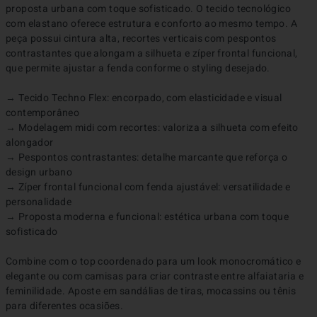
proposta urbana com toque sofisticado. O tecido tecnológico 
com elastano oferece estrutura e conforto ao mesmo tempo. A 
peça possui cintura alta, recortes verticais com pespontos 
contrastantes que alongam a silhueta e zíper frontal funcional, 
que permite ajustar a fenda conforme o styling desejado.

→ Tecido Techno Flex: encorpado, com elasticidade e visual 
contemporâneo

→ Modelagem midi com recortes: valoriza a silhueta com efeito 
alongador

→ Pespontos contrastantes: detalhe marcante que reforça o 
design urbano

→ Zíper frontal funcional com fenda ajustável: versatilidade e 
personalidade

→ Proposta moderna e funcional: estética urbana com toque 
sofisticado

Combine com o top coordenado para um look monocromático e 
elegante ou com camisas para criar contraste entre alfaiataria e 
feminilidade. Aposte em sandálias de tiras, mocassins ou tênis 
para diferentes ocasiões.