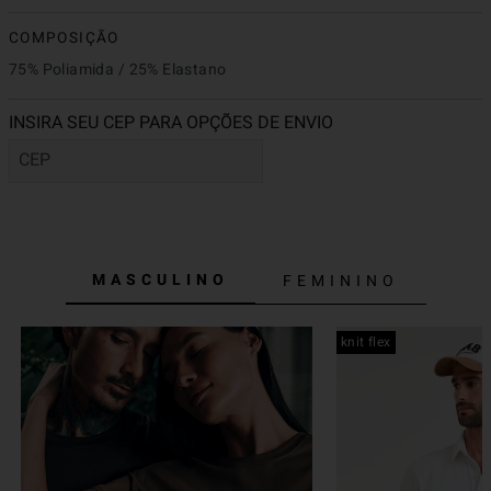
COMPOSIÇÃO
75% Poliamida / 25% Elastano
MASCULINO
FEMININO
knit flex