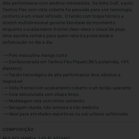
Alta performance com estética minimalista. Da linha Golf, a polo 
Techno Flex com vista coberta foi pensada para unir tecnologia, 
conforto e um visual refinado. O tecido com toque técnico e 
stretch multidirecional garante liberdade de movimento, 
enquanto o acabamento frontal clean eleva o visual da peça. 
Uma escolha certeira para quem valoriza praticidade e 
sofisticação no dia a dia.

--> Polo masculina manga curta

--> Confeccionada em Techno Flex Piquet (86% poliamida, 14% 
elastano)

--> Tecido tecnológico de alta performance: leve, elástico e 
respirável

--> Vista frontal com acabamento coberto e um botão aparente

--> Gola estruturada com shape limpo

--> Modelagem reta com ótimo caimento

--> Secagem rápida, não amassa e não desbota

--> Ideal para atividades esportivas ou uso urbano sofisticado
COMPOSIÇÃO
86% POLIAMIDA, 14% ELASTANO