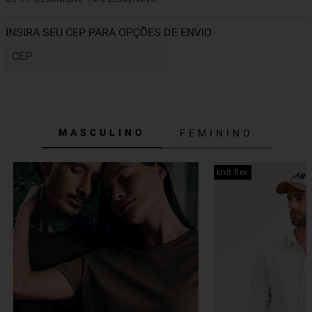
MASCULINO
FEMININO
knit flex