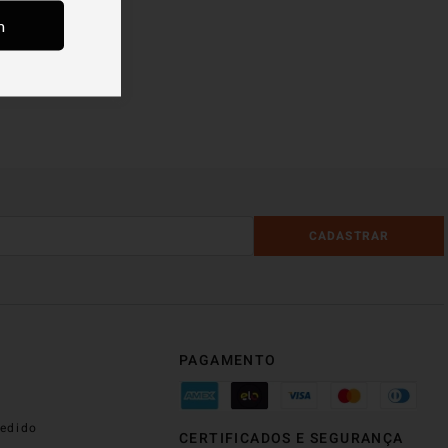
m
CADASTRAR
PAGAMENTO
edido
CERTIFICADOS E SEGURANÇA