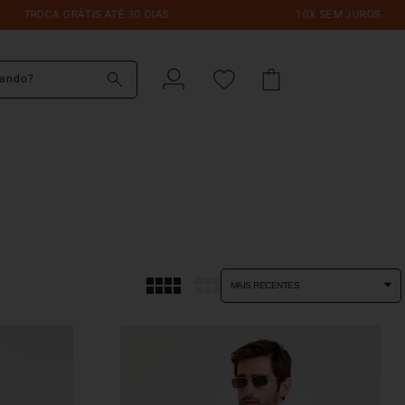
TROCA GRÁTIS ATÉ 30 DIAS
10X SEM JUROS
do?
MAIS RECENTES