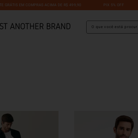
 GRÁTIS EM COMPRAS ACIMA DE R$ 499,90
PIX 5% OFF
O que você está procuran