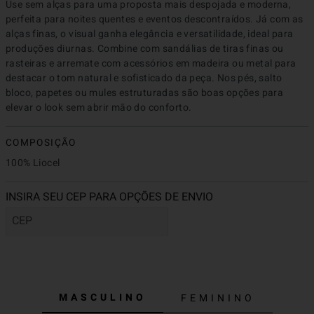
Use sem alças para uma proposta mais despojada e moderna, 
perfeita para noites quentes e eventos descontraídos. Já com as 
alças finas, o visual ganha elegância e versatilidade, ideal para 
produções diurnas. Combine com sandálias de tiras finas ou 
rasteiras e arremate com acessórios em madeira ou metal para 
destacar o tom natural e sofisticado da peça. Nos pés, salto 
bloco, papetes ou mules estruturadas são boas opções para 
elevar o look sem abrir mão do conforto.
COMPOSIÇÃO
100% Liocel
MASCULINO
FEMININO