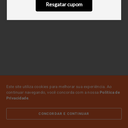
Resgatar cupom
Este site utiliza cookies para melhorar sua experiência. Ao
continuar navegando, você concorda com a nossa
Política de
Privacidade
.
CONCORDAR E CONTINUAR