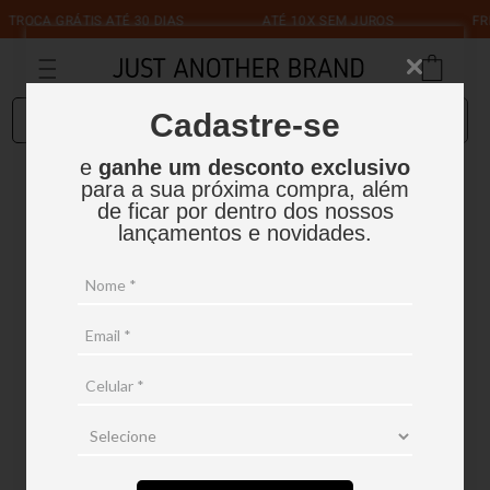
TROCA GRÁTIS ATÉ 30 DIAS
ATÉ 10X SEM JUROS
FR
O que você está procurando?
Cadastre-se
e
ganhe um desconto exclusivo
para a sua próxima compra, além
de ficar por dentro dos nossos
lançamentos e novidades.