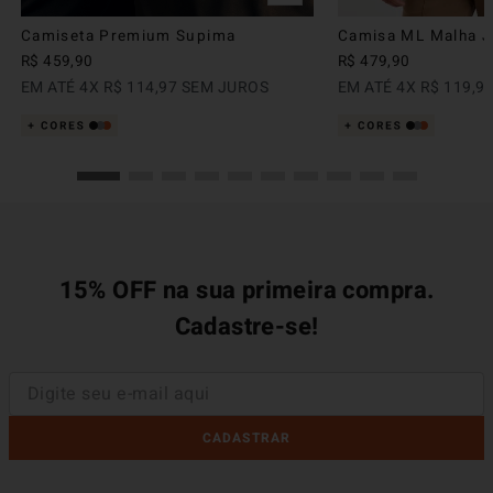
Camiseta Premium Supima
Camisa ML Malha Ju
R$
459
,
90
R$
479
,
90
EM ATÉ
4
X
R$
114
,
97
SEM JUROS
EM ATÉ
4
X
R$
119
,
9
15% OFF na sua primeira compra.
Cadastre-se!
CADASTRAR