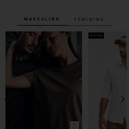
MASCULINO
FEMININO
knit flex