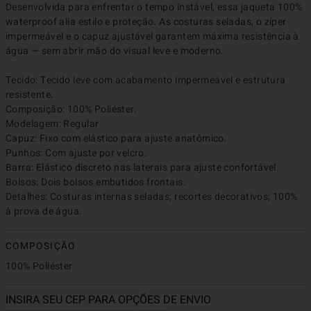
Desenvolvida para enfrentar o tempo instável, essa jaqueta 100% 
waterproof alia estilo e proteção. As costuras seladas, o zíper 
impermeável e o capuz ajustável garantem máxima resistência à 
água — sem abrir mão do visual leve e moderno.

Tecido: Tecido leve com acabamento impermeável e estrutura 
resistente.

Composição: 100% Poliéster.

Modelagem: Regular

Capuz: Fixo com elástico para ajuste anatômico.

Punhos: Com ajuste por velcro.

Barra: Elástico discreto nas laterais para ajuste confortável.

Bolsos: Dois bolsos embutidos frontais.

Detalhes: Costuras internas seladas; recortes decorativos; 100% 
à prova de água.
COMPOSIÇÃO
100% Poliéster