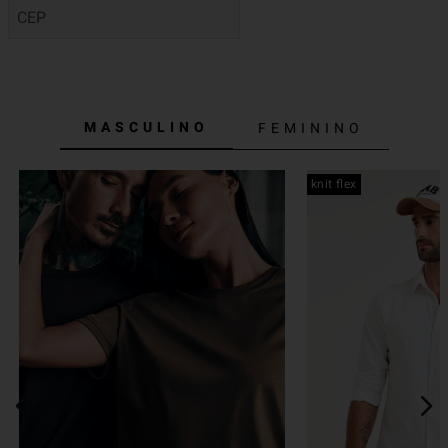
MASCULINO
FEMININO
knit flex