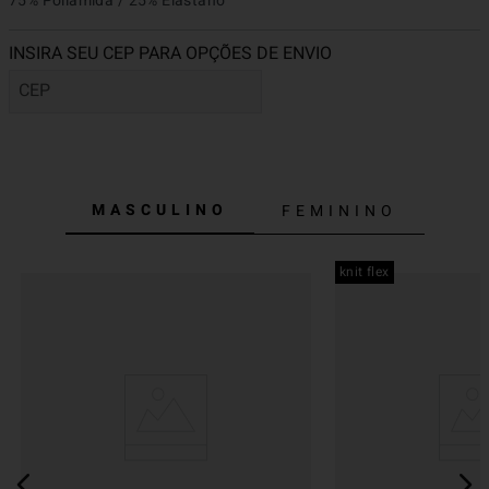
75% Poliamida / 25% Elastano
MASCULINO
FEMININO
knit flex