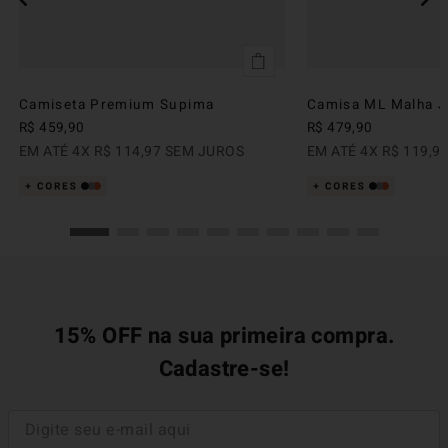
Camiseta Premium Supima
Camisa ML Malha Ju
R$
459
,
90
R$
479
,
90
EM ATÉ
4
X
R$
114
,
97
SEM JUROS
EM ATÉ
4
X
R$
119
,
9
15% OFF na sua primeira compra.
Cadastre-se!