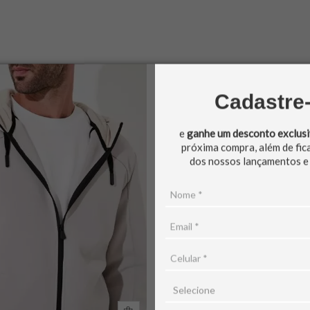
Cadastre
e
ganhe um desconto exclus
próxima compra, além de fic
dos nossos lançamentos e