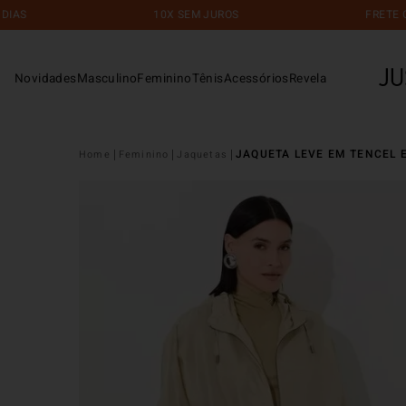
10X SEM JUROS
FRETE GRÁTIS
Novidades
Masculino
Feminino
Tênis
Acessórios
Revela
JAQUETA LEVE EM TENCEL 
Feminino
Jaquetas