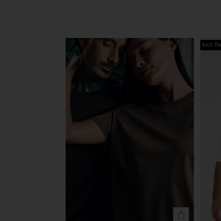
knit fl