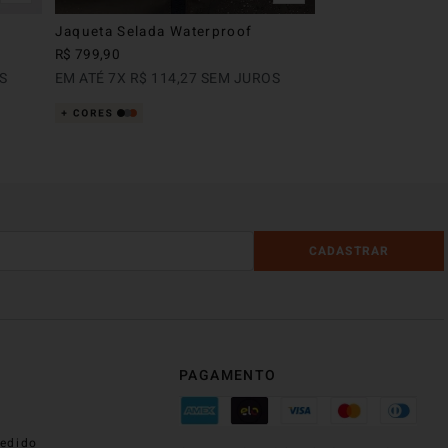
Jaqueta Selada Waterproof
R$
799
,
90
S
EM ATÉ
7
X
R$
114
,
27
SEM JUROS
CADASTRAR
PAGAMENTO
edido