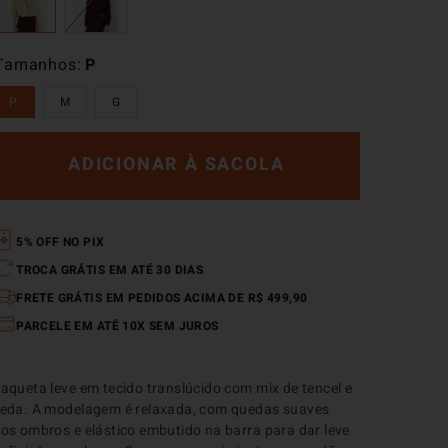
Tamanhos
P
P
M
G
ADICIONAR À SACOLA
5% OFF NO PIX
TROCA GRÁTIS EM ATÉ 30 DIAS
FRETE GRÁTIS EM PEDIDOS ACIMA DE R$ 499,90
PARCELE EM ATÉ 10X SEM JUROS
aqueta leve em tecido translúcido com mix de tencel e 
eda. A modelagem é relaxada, com quedas suaves 
os ombros e elástico embutido na barra para dar leve 