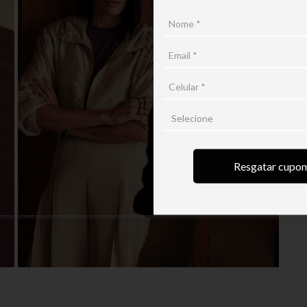
7
Resgatar cupo