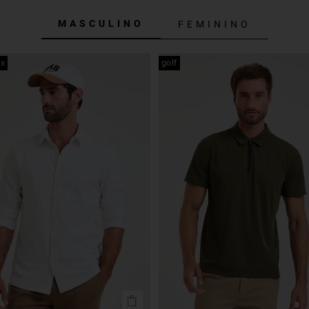
MASCULINO
FEMININO
ex
golf