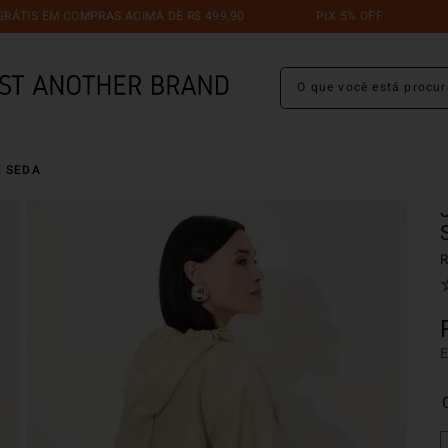
 EM COMPRAS ACIMA DE R$ 499,90
PIX 5% OFF
TROCA
O que você está procuran
E SEDA
R