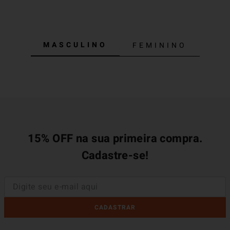
MASCULINO
FEMININO
knit flex