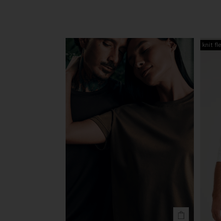
knit fl