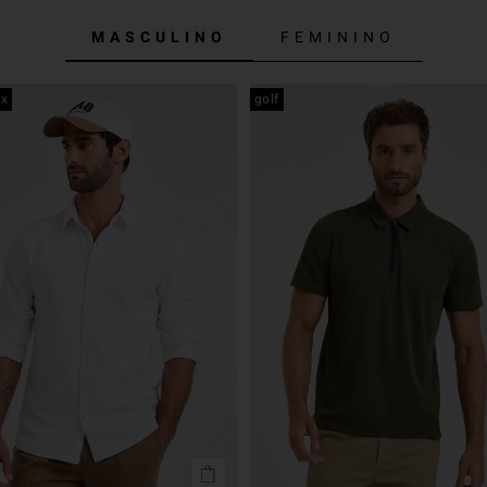
MASCULINO
FEMININO
ex
golf