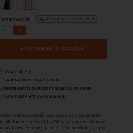
Tamanhos
M
Descubra o seu tamanho!
P
M
ADICIONAR À SACOLA
5% OFF NO PIX
TROCA GRÁTIS EM ATÉ 30 DIAS
FRETE GRÁTIS EM PEDIDOS ACIMA DE R$ 499,90
PARCELE EM ATÉ 10X SEM JUROS
ersátil e cheio de estilo, este colete é confeccionado 
m Silk Touch — o tencel da JAB com toque acetinado e 
aimento leve. A modelagem utilitária com bolsos, zíper 