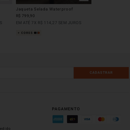
Jaqueta Selada Waterproof
R$
799
,
90
S
EM ATÉ
7
X
R$
114
,
27
SEM JUROS
CADASTRAR
PAGAMENTO
edido