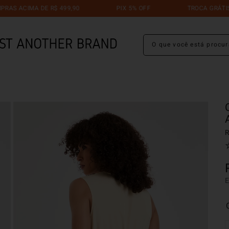
 ACIMA DE R$ 499,90
PIX 5% OFF
TROCA GRÁTIS ATÉ
O que você está procuran
R