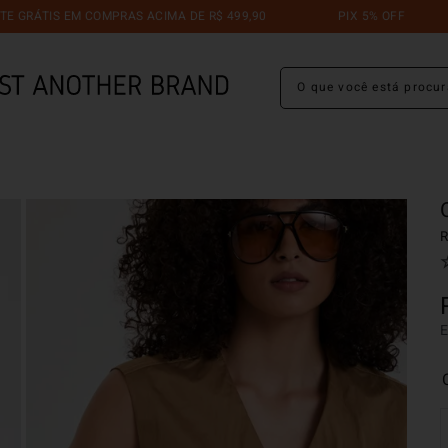
IS EM COMPRAS ACIMA DE R$ 499,90
PIX 5% OFF
TRO
O que você está procuran
R