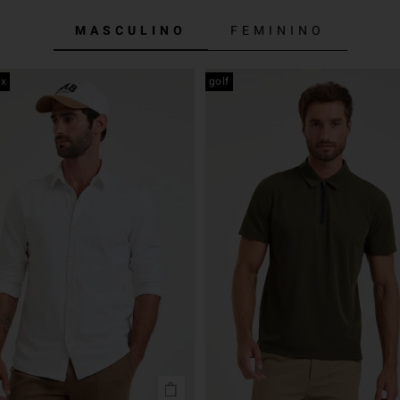
MASCULINO
FEMININO
ex
golf