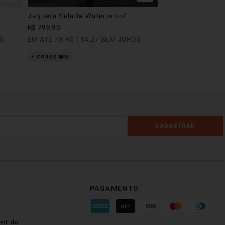
Jaqueta Selada Waterproof
R$
799
,
90
S
EM ATÉ
7
X
R$
114
,
27
SEM JUROS
CADASTRAR
PAGAMENTO
edido