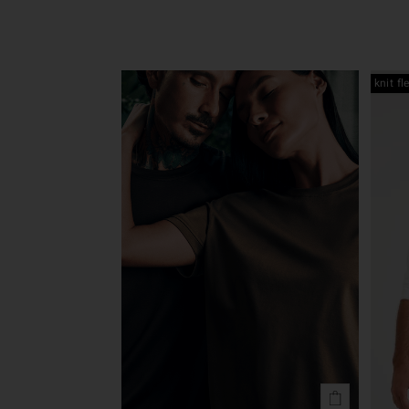
knit fl