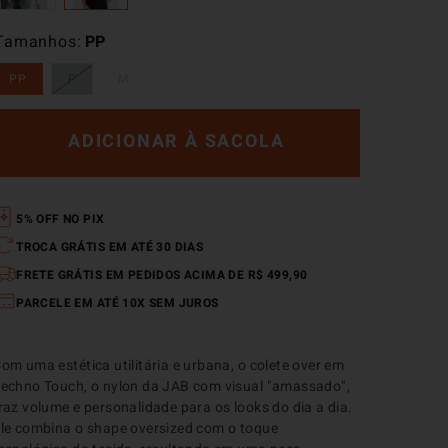
Tamanhos
PP
PP
P
M
ADICIONAR À SACOLA
5% OFF NO PIX
TROCA GRÁTIS EM ATÉ 30 DIAS
FRETE GRÁTIS EM PEDIDOS ACIMA DE R$ 499,90
PARCELE EM ATÉ 10X SEM JUROS
om uma estética utilitária e urbana, o colete over em 
echno Touch, o nylon da JAB com visual "amassado", 
raz volume e personalidade para os looks do dia a dia. 
le combina o shape oversized com o toque 