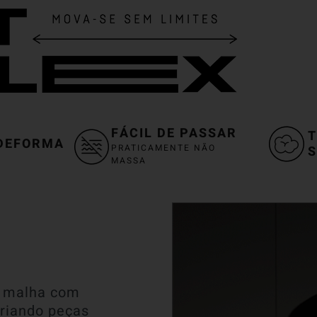
FÁCIL DE PASSAR
T
DEFORMA
PRATICAMENTE NÃO
S
MASSA
e malha com
criando peças