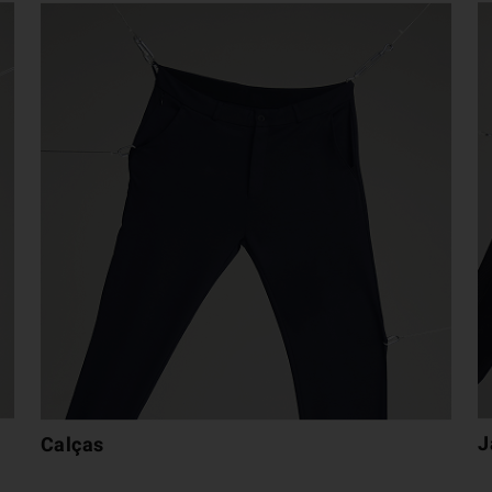
J
Calças