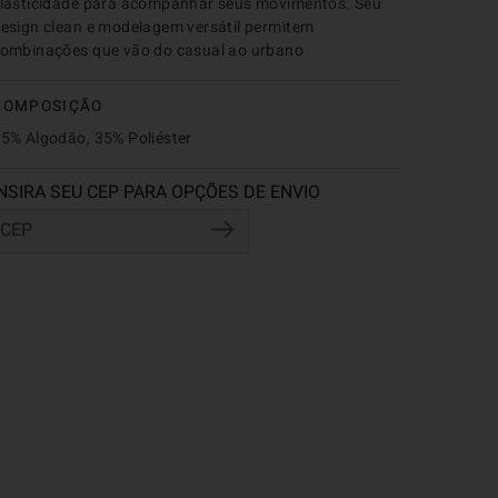
lasticidade para acompanhar seus movimentos. Seu 
esign clean e modelagem versátil permitem 
ombinações que vão do casual ao urbano
COMPOSIÇÃO
5% Algodão, 35% Poliéster