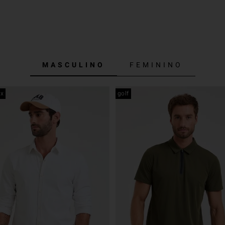
MASCULINO
FEMININO
ex
golf