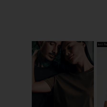
knit fl