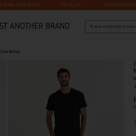
R$ 499,90
PIX 5% OFF
TROCA GRÁTIS ATÉ 30 DIAS
O que você está procuran
 Com Bolso
R