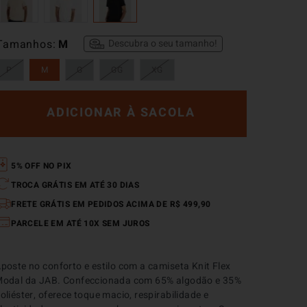
Tamanhos
M
Descubra o seu tamanho!
P
M
G
GG
XG
ADICIONAR À SACOLA
5% OFF NO PIX
TROCA GRÁTIS EM ATÉ 30 DIAS
FRETE GRÁTIS EM PEDIDOS ACIMA DE R$ 499,90
PARCELE EM ATÉ 10X SEM JUROS
poste no conforto e estilo com a camiseta Knit Flex 
odal da JAB. Confeccionada com 65% algodão e 35% 
oliéster, oferece toque macio, respirabilidade e 