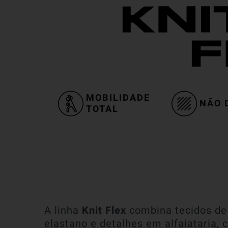
MOBILIDADE
NÃO 
TOTAL
A linha
Knit Flex
combina tecidos d
elastano e detalhes em alfaiataria, 