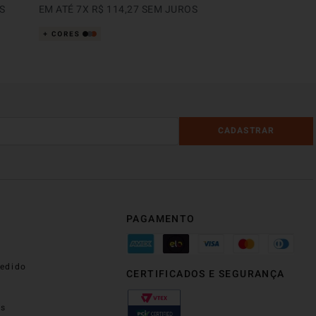
S
EM ATÉ
7
X
R$
114
,
27
SEM JUROS
CADASTRAR
PAGAMENTO
edido
CERTIFICADOS E SEGURANÇA
os