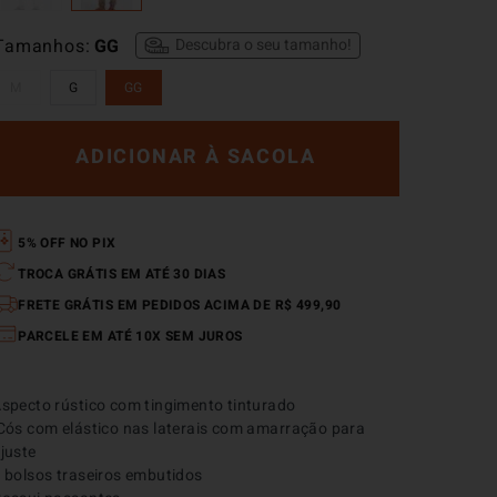
Tamanhos
GG
Descubra o seu tamanho!
M
G
GG
ADICIONAR À SACOLA
5% OFF NO PIX
TROCA GRÁTIS EM ATÉ 30 DIAS
FRETE GRÁTIS EM PEDIDOS ACIMA DE R$ 499,90
PARCELE EM ATÉ 10X SEM JUROS
specto rústico com tingimento tinturado

juste

 bolsos traseiros embutidos
