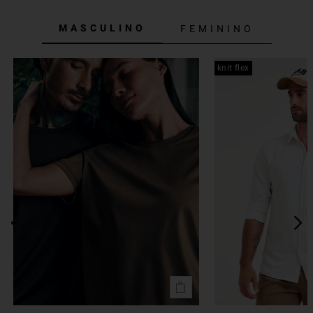
MASCULINO
FEMININO
knit flex