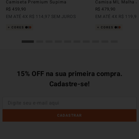
Camiseta Premium Supima
Camisa ML Malha Ju
R$
459
,
90
R$
479
,
90
EM ATÉ
4
X
R$
114
,
97
SEM JUROS
EM ATÉ
4
X
R$
119
,
9
15% OFF na sua primeira compra.
Cadastre-se!
CADASTRAR