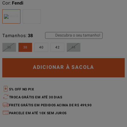
Cor
Fendi
Descubra o seu tamanho!
Tamanhos
38
36
38
40
42
44
ADICIONAR À SACOLA
5% OFF NO PIX
TROCA GRÁTIS EM ATÉ 30 DIAS
FRETE GRÁTIS EM PEDIDOS ACIMA DE R$ 499,90
PARCELE EM ATÉ 10X SEM JUROS