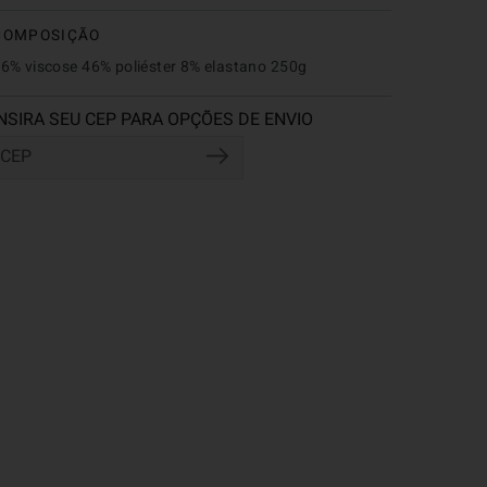
COMPOSIÇÃO
6% viscose 46% poliéster 8% elastano 250g