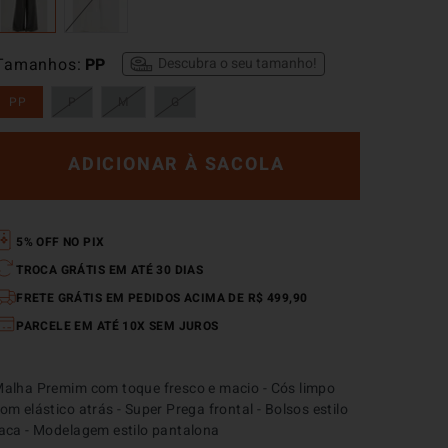
Tamanhos
PP
Descubra o seu tamanho!
PP
P
M
G
ADICIONAR À SACOLA
5% OFF NO PIX
TROCA GRÁTIS EM ATÉ 30 DIAS
FRETE GRÁTIS EM PEDIDOS ACIMA DE R$ 499,90
PARCELE EM ATÉ 10X SEM JUROS
alha Premim com toque fresco e macio - Cós limpo 
om elástico atrás - Super Prega frontal - Bolsos estilo 
aca - Modelagem estilo pantalona