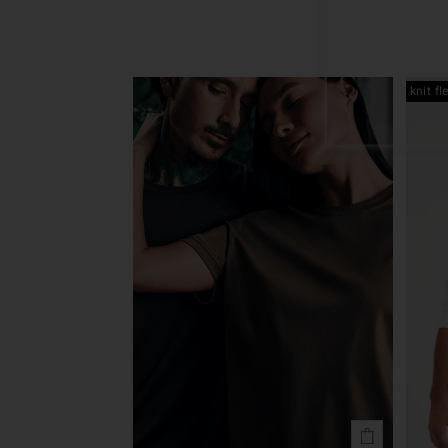
knit fl