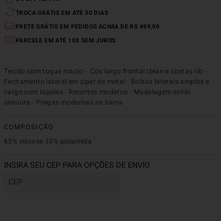
TROCA GRÁTIS EM ATÉ 30 DIAS
FRETE GRÁTIS EM PEDIDOS ACIMA DE R$ 499,90
PARCELE EM ATÉ 10X SEM JUROS
Tecido com toque macio -  Cós largo frontal clean e costas rib - 
Fechamento lateral em zíper de metal - Bolsos laterais amplos e 
cargo com lapelas - Recortes moderno - Modelagem estilo 
cenoura - Pregas modernas na barra
COMPOSIÇÃO
65% viscose 35% poliamida