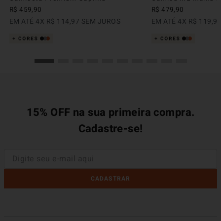
R$
459
,
90
R$
479
,
90
EM ATÉ
4
X
R$
114
,
97
SEM JUROS
EM ATÉ
4
X
R$
119
,
9
15% OFF na sua primeira compra.
Cadastre-se!
CADASTRAR