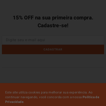
15% OFF na sua primeira compra.
Cadastre-se!
CADASTRAR
Este site utiliza cookies para melhorar sua experiência. Ao
continuar navegando, você concorda com a nossa
Política de
Privacidade
.