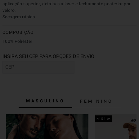
aplicação superior, detalhes a laser e fechamento posterior por 
velcro.

Secagem rápida
COMPOSIÇÃO
100% Poliéster
MASCULINO
FEMININO
knit flex