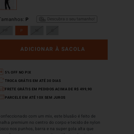
Tamanhos
P
Descubra o seu tamanho!
PP
P
M
G
ADICIONAR À SACOLA
5% OFF NO PIX
TROCA GRÁTIS EM ATÉ 30 DIAS
FRETE GRÁTIS EM PEDIDOS ACIMA DE R$ 499,90
PARCELE EM ATÉ 10X SEM JUROS
onfeccionado com um mix, este blusão é feito de 
alha premium no centro do corpo e tecido de nylon 
osco nos punhos, barra e na super gola alta que 