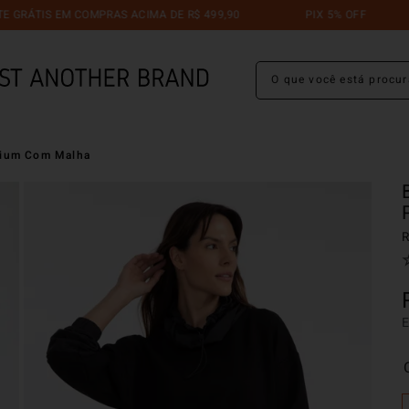
RÁTIS EM COMPRAS ACIMA DE R$ 499,90
PIX 5% OFF
O que você está procuran
mium Com Malha
R