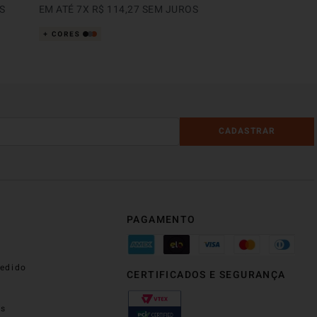
S
EM ATÉ
7
X
R$
114
,
27
SEM JUROS
CADASTRAR
PAGAMENTO
edido
CERTIFICADOS E SEGURANÇA
os