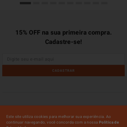
15% OFF na sua primeira compra.
Cadastre-se!
CADASTRAR
Este site utiliza cookies para melhorar sua experiência. Ao
continuar navegando, você concorda com a nossa
Política de