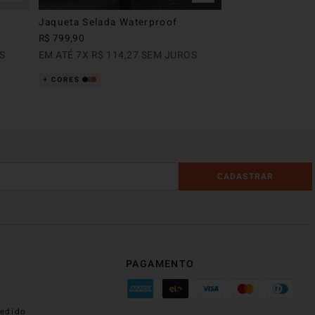
Jaqueta Selada Waterproof
R$
799
,
90
S
EM ATÉ
7
X
R$
114
,
27
SEM JUROS
CADASTRAR
PAGAMENTO
edido