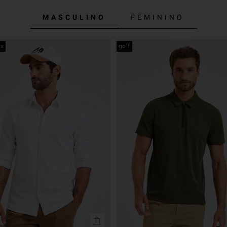
MASCULINO
FEMININO
ex
golf