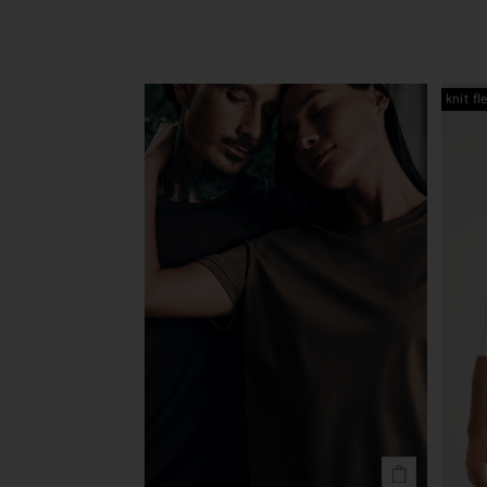
knit fl