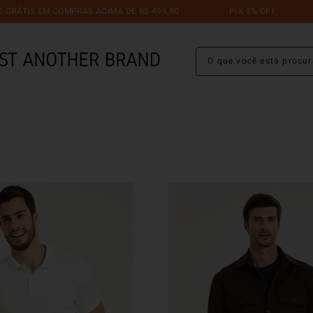
S EM COMPRAS ACIMA DE R$ 499,90
PIX 5% OFF
TRO
O que você está procuran