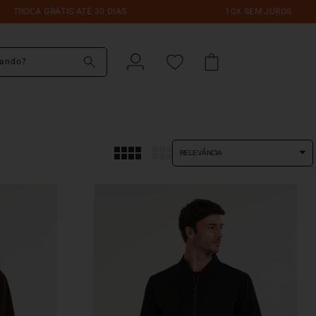
CA GRÁTIS ATÉ 30 DIAS
10X SEM JUROS
do?
RELEVÂNCIA