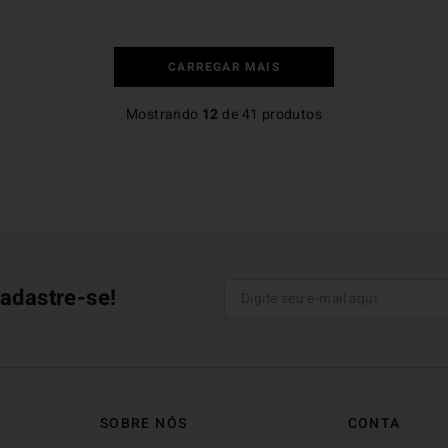
Mostrando
12
de
41
produtos
adastre-se!
SOBRE NÓS
CONTA