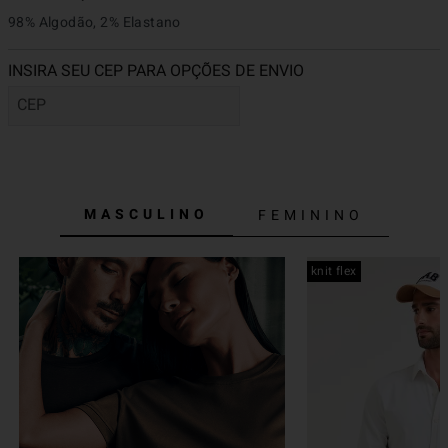
98% Algodão, 2% Elastano
MASCULINO
FEMININO
knit flex