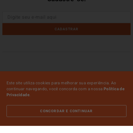
CADASTRAR
Este site utiliza cookies para melhorar sua experiência. Ao
continuar navegando, você concorda com a nossa
Política de
Privacidade
.
CONCORDAR E CONTINUAR
ATENDIMENTO