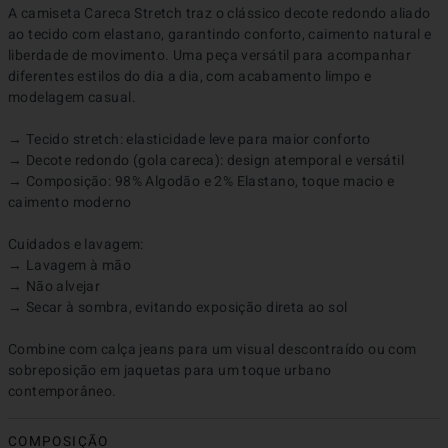
A camiseta Careca Stretch traz o clássico decote redondo aliado 
ao tecido com elastano, garantindo conforto, caimento natural e 
liberdade de movimento. Uma peça versátil para acompanhar 
diferentes estilos do dia a dia, com acabamento limpo e 
modelagem casual.

→ Tecido stretch: elasticidade leve para maior conforto

→ Decote redondo (gola careca): design atemporal e versátil

→ Composição: 98% Algodão e 2% Elastano, toque macio e 
caimento moderno

Cuidados e lavagem:

→ Lavagem à mão

→ Não alvejar

→ Secar à sombra, evitando exposição direta ao sol

Combine com calça jeans para um visual descontraído ou com 
sobreposição em jaquetas para um toque urbano 
contemporâneo.
COMPOSIÇÃO