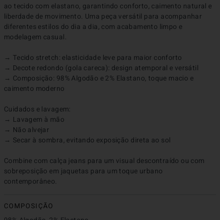
ao tecido com elastano, garantindo conforto, caimento natural e 
liberdade de movimento. Uma peça versátil para acompanhar 
diferentes estilos do dia a dia, com acabamento limpo e 
modelagem casual.

→ Tecido stretch: elasticidade leve para maior conforto

→ Decote redondo (gola careca): design atemporal e versátil

→ Composição: 98% Algodão e 2% Elastano, toque macio e 
caimento moderno

Cuidados e lavagem:

→ Lavagem à mão

→ Não alvejar

→ Secar à sombra, evitando exposição direta ao sol

Combine com calça jeans para um visual descontraído ou com 
sobreposição em jaquetas para um toque urbano 
contemporâneo.
COMPOSIÇÃO