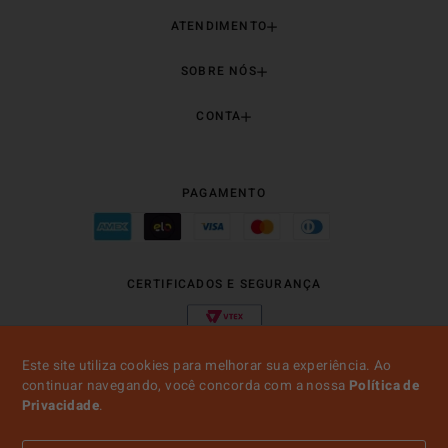
ATENDIMENTO
SOBRE NÓS
CONTA
PAGAMENTO
CERTIFICADOS E SEGURANÇA
Este site utiliza cookies para melhorar sua experiência. Ao
continuar navegando, você concorda com a nossa
Política de
Privacidade
.
2026© JUST ANOTHER BRAND |
CNPJ: 13.189.536/0001-49