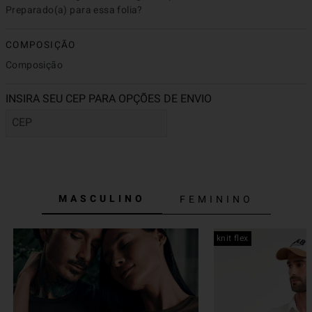
Preparado(a) para essa folia?
COMPOSIÇÃO
Composição
MASCULINO
FEMININO
knit flex