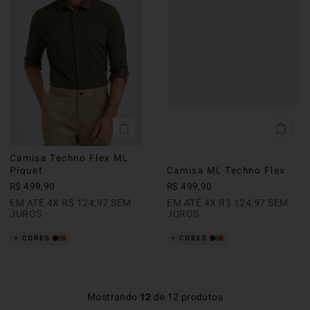
Camisa Techno Flex ML
Piquet
Camisa ML Techno Flex
R$
499
,
90
R$
499
,
90
EM ATÉ
4
X
R$
124
,
97
SEM
EM ATÉ
4
X
R$
124
,
97
SEM
JUROS
JUROS
Mostrando
12
de
12
produtos