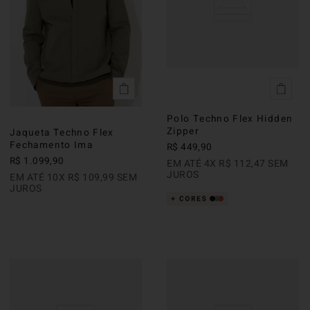
Polo Techno Flex Hidden
Zipper
Jaqueta Techno Flex
Fechamento Ima
R$
449
,
90
R$
1
.
099
,
90
EM ATÉ
4
X
R$
112
,
47
SEM
JUROS
EM ATÉ
10
X
R$
109
,
99
SEM
JUROS