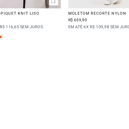
PIQUET KNIT LISO
MOLETOM RECORTE NYLON
R$
659
,
90
R$
116
,
65
SEM JUROS
EM ATÉ
6
X
R$
109
,
98
SEM JUR