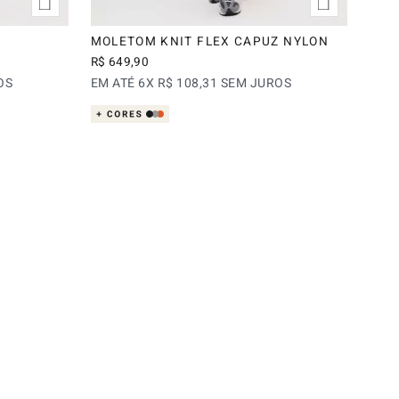
MOLETOM KNIT FLEX CAPUZ NYLON
R$
649
,
90
OS
EM ATÉ
6
X
R$
108
,
31
SEM JUROS