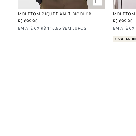
MOLETOM PIQUET KNIT BICOLOR
MOLETOM 
R$
699
,
90
R$
699
,
90
EM ATÉ
6
X
R$
116
,
65
SEM JUROS
EM ATÉ
6
X