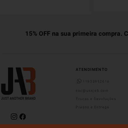
15% OFF na sua primeira compra. C
ATENDIMENTO
11933952616
sac@usejab.com
Trocas e Devoluções
Prazos e Entrega