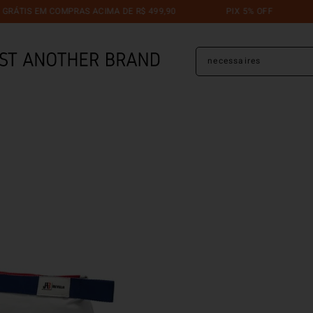
IS EM COMPRAS ACIMA DE R$ 499,90
PIX 5% OFF
TR
O que você está procuran