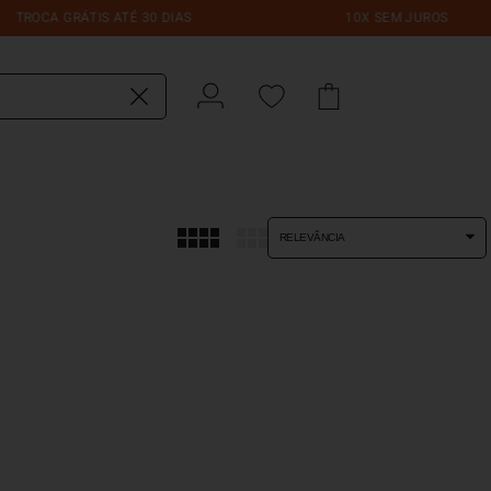
OCA GRÁTIS ATÉ 30 DIAS
10X SEM JUROS
do?
RELEVÂNCIA