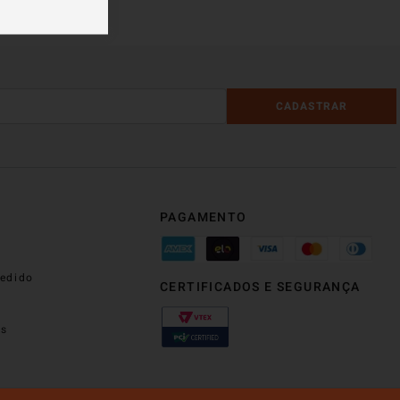
CADASTRAR
PAGAMENTO
edido
CERTIFICADOS E SEGURANÇA
os