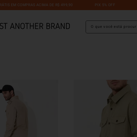
 EM COMPRAS ACIMA DE R$ 499,90
PIX 5% OFF
TROC
O que você está procuran