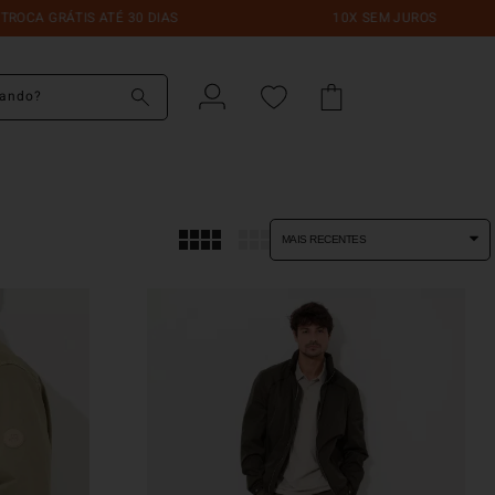
A GRÁTIS ATÉ 30 DIAS
10X SEM JUROS
do?
MAIS RECENTES