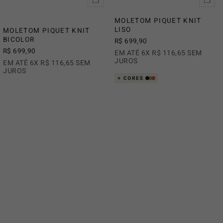
MOLETOM PIQUET KNIT
LISO
MOLETOM PIQUET KNIT
BICOLOR
R$
699
,
90
R$
699
,
90
EM ATÉ
6
X
R$
116
,
65
SEM
JUROS
EM ATÉ
6
X
R$
116
,
65
SEM
JUROS