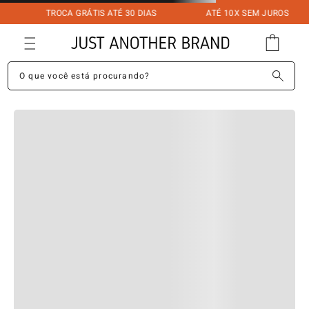
TROCA GRÁTIS ATÉ 30 DIAS
ATÉ 10X SEM JUROS
O que você está procurando?