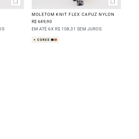
MOLETOM KNIT FLEX CAPUZ NYLON
R$
649
,
90
OS
EM ATÉ
6
X
R$
108
,
31
SEM JUROS