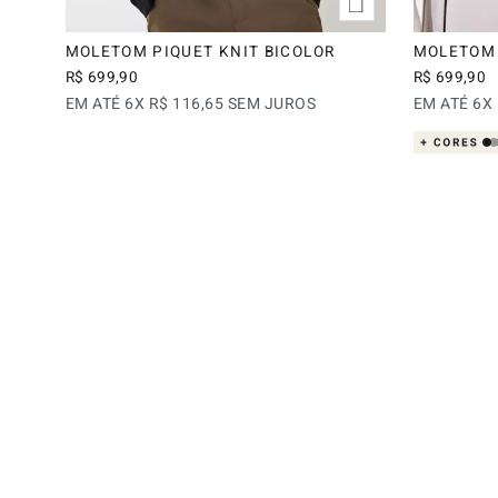
MOLETOM PIQUET KNIT BICOLOR
MOLETOM 
R$
699
,
90
R$
699
,
90
EM ATÉ
6
X
R$
116
,
65
SEM JUROS
EM ATÉ
6
X