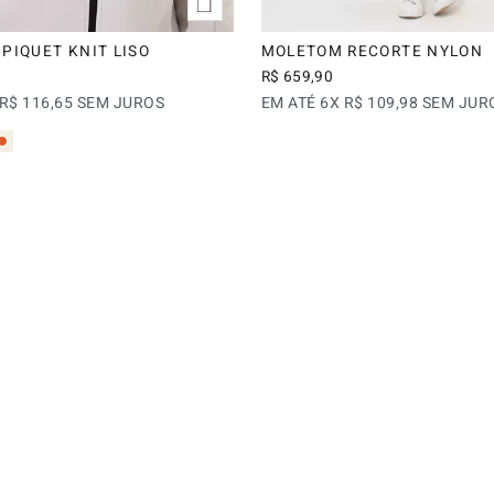
PIQUET KNIT LISO
MOLETOM RECORTE NYLON
R$
659
,
90
R$
116
,
65
SEM JUROS
EM ATÉ
6
X
R$
109
,
98
SEM JUR