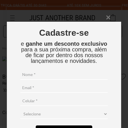
CA GRÁTIS ATÉ 30 DIAS
ATÉ 10X SEM JUROS
FRETE G
O que você está procurando?
Cadastre-se
e
ganhe um desconto exclusivo
Bolsa Shoulder Bag Mobile
Acessórios
para a sua próxima compra, além
de ficar por dentro dos nossos
lançamentos e novidades.
BOLSA SHOULDER BAG MOBILE
Ref.:
14BS001
Ver avaliações
Cor
Verde