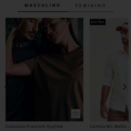
MASCULINO
FEMININO
knit flex
Camiseta Premium Supima
Camisa ML Malha Ju