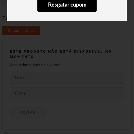
Resgatar cupom
Tamanhos
Tamanho Único
Tamanho Único
ESTE PRODUTO NÃO ESTÁ DISPONÍVEL NO
MOMENTO
Quer saber quando ele volta?
ENVIAR