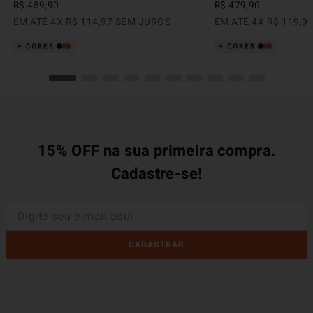
R$
459
,
90
R$
479
,
90
EM ATÉ
4
X
R$
114
,
97
SEM JUROS
EM ATÉ
4
X
R$
119
,
9
15% OFF na sua primeira compra.
Cadastre-se!
CADASTRAR