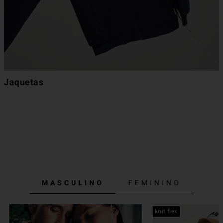
Jaquetas
MASCULINO
FEMININO
knit flex