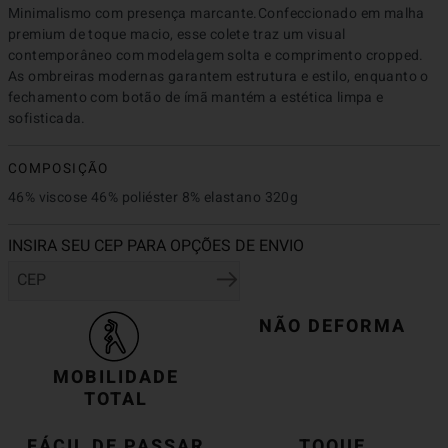
Minimalismo com presença marcante.Confeccionado em malha 
premium de toque macio, esse colete traz um visual 
contemporâneo com modelagem solta e comprimento cropped. 
As ombreiras modernas garantem estrutura e estilo, enquanto o 
fechamento com botão de ímã mantém a estética limpa e 
sofisticada.
COMPOSIÇÃO
46% viscose 46% poliéster 8% elastano 320g
NÃO DEFORMA
MOBILIDADE
TOTAL
FÁCIL DE PASSAR
TOQUE